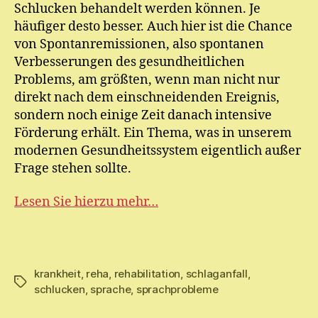
Schlucken behandelt werden können. Je
häufiger desto besser. Auch hier ist die Chance
von Spontanremissionen, also spontanen
Verbesserungen des gesundheitlichen
Problems, am größten, wenn man nicht nur
direkt nach dem einschneidenden Ereignis,
sondern noch einige Zeit danach intensive
Förderung erhält. Ein Thema, was in unserem
modernen Gesundheitssystem eigentlich außer
Frage stehen sollte.
Lesen Sie hierzu mehr…
krankheit
,
reha
,
rehabilitation
,
schlaganfall
,
Schlagwörter
schlucken
,
sprache
,
sprachprobleme