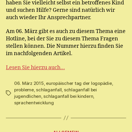
haben Sie vielleicht selbst ein betroffenes Kind
und suchen Hilfe? Gerne sind natürlich wir
auch wieder Ihr Ansprechpartner.
Am 06. März gibt es auch zu diesem Thema eine
Hotline, bei der Sie zu diesem Thema Fragen
stellen können. Die Nummer hierzu finden Sie
im nachfolgenden Artikel.
Lesen Sie hierzu auch…
06. März 2015
,
europäischer tag der logopädie
,
probleme
,
schlaganfall
,
schlaganfall bei
Schlagwörter
jugendlichen
,
schlaganfall bei kindern
,
sprachentwicklung
V
o
Kategorien