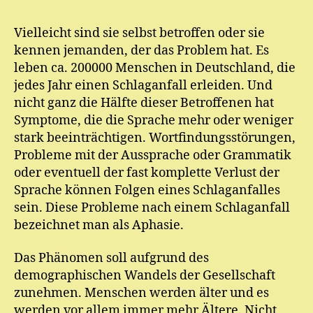
E.
M
Vielleicht sind sie selbst betroffen oder sie
ic
kennen jemanden, der das Problem hat. Es
h
el
leben ca. 200000 Menschen in Deutschland, die
jedes Jahr einen Schlaganfall erleiden. Und
nicht ganz die Hälfte dieser Betroffenen hat
Symptome, die die Sprache mehr oder weniger
stark beeinträchtigen. Wortfindungsstörungen,
Probleme mit der Aussprache oder Grammatik
oder eventuell der fast komplette Verlust der
Sprache können Folgen eines Schlaganfalles
sein. Diese Probleme nach einem Schlaganfall
bezeichnet man als Aphasie.
Das Phänomen soll aufgrund des
demographischen Wandels der Gesellschaft
zunehmen. Menschen werden älter und es
werden vor allem immer mehr Ältere. Nicht