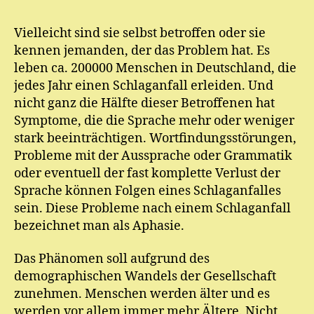
E.
M
Vielleicht sind sie selbst betroffen oder sie
ic
kennen jemanden, der das Problem hat. Es
h
el
leben ca. 200000 Menschen in Deutschland, die
jedes Jahr einen Schlaganfall erleiden. Und
nicht ganz die Hälfte dieser Betroffenen hat
Symptome, die die Sprache mehr oder weniger
stark beeinträchtigen. Wortfindungsstörungen,
Probleme mit der Aussprache oder Grammatik
oder eventuell der fast komplette Verlust der
Sprache können Folgen eines Schlaganfalles
sein. Diese Probleme nach einem Schlaganfall
bezeichnet man als Aphasie.
Das Phänomen soll aufgrund des
demographischen Wandels der Gesellschaft
zunehmen. Menschen werden älter und es
werden vor allem immer mehr Ältere. Nicht