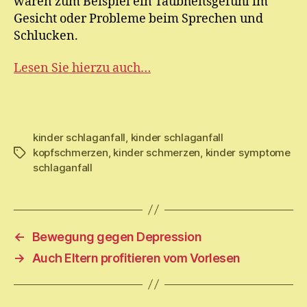
wären zum Beispiel ein Taubheitsgefühl im
Gesicht oder Probleme beim Sprechen und
Schlucken.
Lesen Sie hierzu auch…
kinder schlaganfall
,
kinder schlaganfall
kopfschmerzen
,
kinder schmerzen
,
kinder symptome
Schlagwörter
schlaganfall
←
Bewegung gegen Depression
→
Auch Eltern profitieren vom Vorlesen