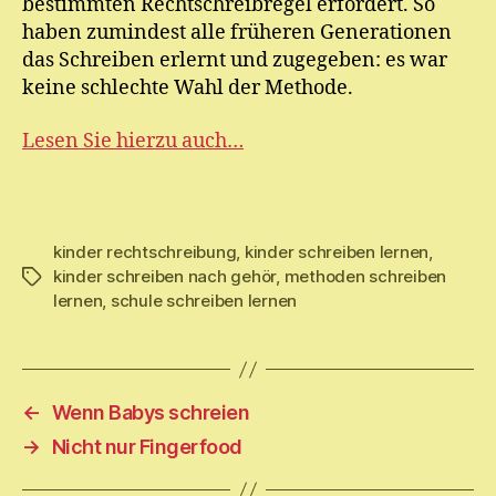
bestimmten Rechtschreibregel erfordert. So
haben zumindest alle früheren Generationen
das Schreiben erlernt und zugegeben: es war
keine schlechte Wahl der Methode.
Lesen Sie hierzu auch…
kinder rechtschreibung
,
kinder schreiben lernen
,
kinder schreiben nach gehör
,
methoden schreiben
Schlagwörter
lernen
,
schule schreiben lernen
←
Wenn Babys schreien
→
Nicht nur Fingerfood