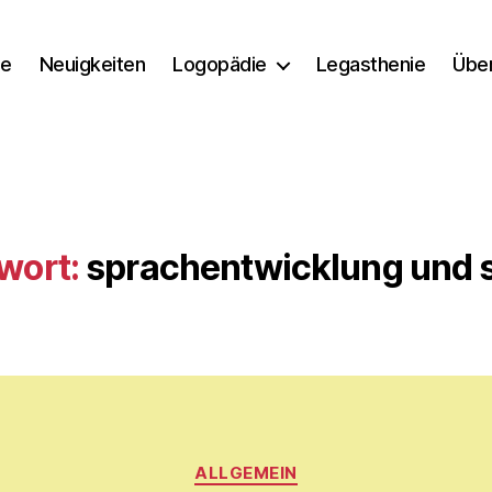
e
Neuigkeiten
Logopädie
Legasthenie
Übe
wort:
sprachentwicklung und s
Kategorien
V
ALLGEMEIN