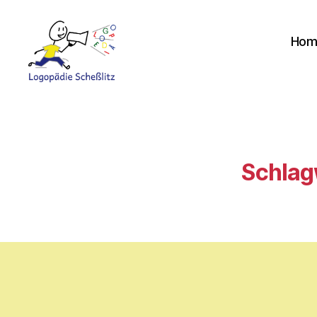
Hom
Logopädie
Scheßlitz
Schlag