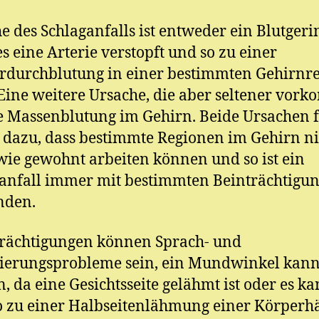
e des Schlaganfalls ist entweder ein Blutgeri
s eine Arterie verstopft und so zu einer
durchblutung in einer bestimmten Gehirnr
 Eine weitere Ursache, die aber seltener vork
ne Massenblutung im Gehirn. Beide Ursachen 
 dazu, dass bestimmte Regionen im Gehirn ni
ie gewohnt arbeiten können und so ist ein
anfall immer mit bestimmten Beinträchtigu
nden.
rächtigungen können Sprach- und
ierungsprobleme sein, ein Mundwinkel kan
, da eine Gesichtsseite gelähmt ist oder es k
 zu einer Halbseitenlähmung einer Körperhä