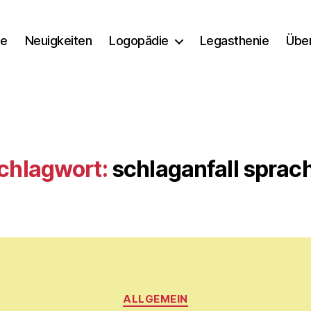
e
Neuigkeiten
Logopädie
Legasthenie
Übe
chlagwort:
schlaganfall sprac
Kategorien
ALLGEMEIN