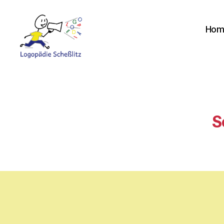
Hom
Logopädie
Scheßlitz
S