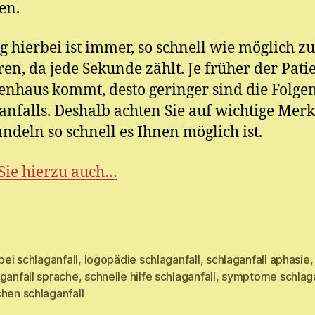
en.
g hierbei ist immer, so schnell wie möglich zu
ren, da jede Sekunde zählt. Je früher der Patie
nhaus kommt, desto geringer sind die Folge
anfalls. Deshalb achten Sie auf wichtige Mer
ndeln so schnell es Ihnen möglich ist.
Sie hierzu auch…
 bei schlaganfall
,
logopädie schlaganfall
,
schlaganfall aphasie
,
ganfall sprache
,
schnelle hilfe schlaganfall
,
symptome schlaga
rter
hen schlaganfall