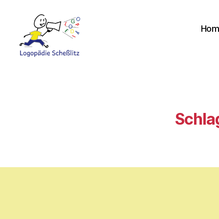
Hom
Logopädie
Scheßlitz
Schla