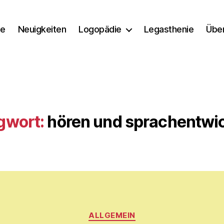
e
Neuigkeiten
Logopädie
Legasthenie
Übe
gwort:
hören und sprachentwi
Kategorien
V
ALLGEMEIN