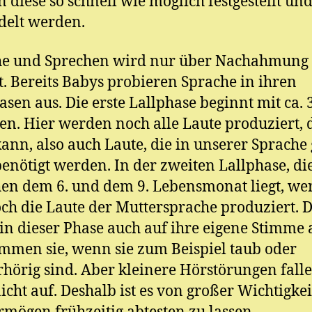
 diese so schnell wie möglich festgestellt un
delt werden.
he und Sprechen wird nur über Nachahmung
t. Bereits Babys probieren Sprache in ihren
asen aus. Die erste Lallphase beginnt mit ca. 
n. Hier werden noch alle Laute produziert, 
ann, also auch Laute, die in unserer Sprache
benötigt werden. In der zweiten Lallphase, die
en dem 6. und dem 9. Lebensmonat liegt, we
ch die Laute der Muttersprache produziert. 
in dieser Phase auch auf ihre eigene Stimme 
mmen sie, wenn sie zum Beispiel taub oder
hörig sind. Aber kleinere Hörstörungen falle
icht auf. Deshalb ist es von großer Wichtigkei