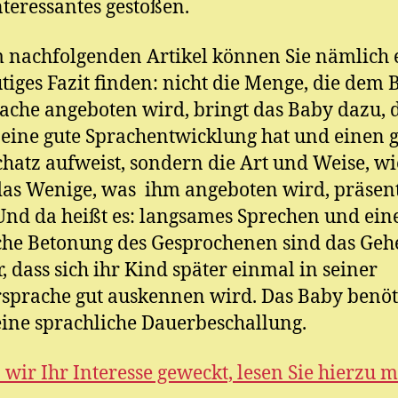
nteressantes gestoßen.
 nachfolgenden Artikel können Sie nämlich 
tiges Fazit finden: nicht die Menge, die dem 
ache angeboten wird, bringt das Baby dazu, d
 eine gute Sprachentwicklung hat und einen 
hatz aufweist, sondern die Art und Weise, w
as Wenige, was ihm angeboten wird, präsent
Und da heißt es: langsames Sprechen und ein
che Betonung des Gesprochenen sind das Geh
r, dass sich ihr Kind später einmal in seiner
sprache gut auskennen wird. Das Baby benöt
eine sprachliche Dauerbeschallung.
wir Ihr Interesse geweckt, lesen Sie hierzu 