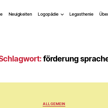
e
Neuigkeiten
Logopädie
Legasthenie
Übe
Schlagwort:
förderung sprach
Kategorien
V
ALLGEMEIN