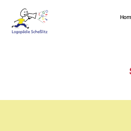
Hom
Logopädie
Scheßlitz