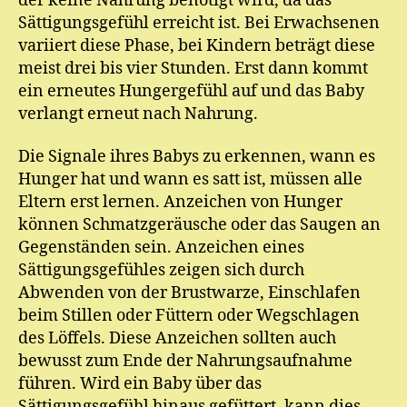
der keine Nahrung benötigt wird, da das
Sättigungsgefühl erreicht ist. Bei Erwachsenen
variiert diese Phase, bei Kindern beträgt diese
meist drei bis vier Stunden. Erst dann kommt
ein erneutes Hungergefühl auf und das Baby
verlangt erneut nach Nahrung.
Die Signale ihres Babys zu erkennen, wann es
Hunger hat und wann es satt ist, müssen alle
Eltern erst lernen. Anzeichen von Hunger
können Schmatzgeräusche oder das Saugen an
Gegenständen sein. Anzeichen eines
Sättigungsgefühles zeigen sich durch
Abwenden von der Brustwarze, Einschlafen
beim Stillen oder Füttern oder Wegschlagen
des Löffels. Diese Anzeichen sollten auch
bewusst zum Ende der Nahrungsaufnahme
führen. Wird ein Baby über das
Sättigungsgefühl hinaus gefüttert, kann dies