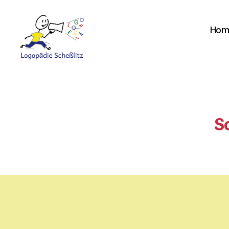
Hom
Logopädie
Scheßlitz
S