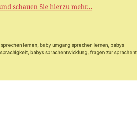
und schauen Sie hierzu mehr…
 sprechen lernen
,
baby umgang sprechen lernen
,
babys
rter
sprachigkeit
,
babys sprachentwicklung
,
fragen zur sprachen