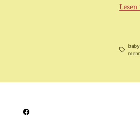
Lesen 
baby
Schlagwö
mehr
Facebook