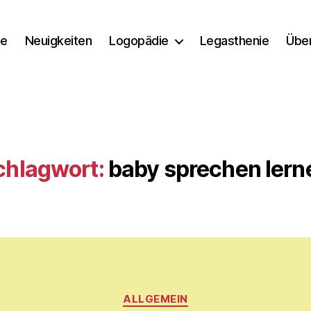
e
Neuigkeiten
Logopädie
Legasthenie
Übe
chlagwort:
baby sprechen lern
Kategorien
V
ALLGEMEIN