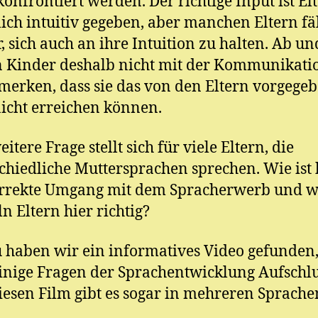
konfrontiert werden. Der richtige Input ist El
lich intuitiv gegeben, aber manchen Eltern fäl
, sich auch an ihre Intuition zu halten. Ab un
 Kinder deshalb nicht mit der Kommunikati
 merken, dass sie das von den Eltern vorgege
icht erreichen können.
itere Frage stellt sich für viele Eltern, die
chiedliche Muttersprachen sprechen. Wie ist 
orrekte Umgang mit dem Spracherwerb und w
n Eltern hier richtig?
 haben wir ein informatives Video gefunden,
inige Fragen der Sprachentwicklung Aufschl
Diesen Film gibt es sogar in mehreren Sprache