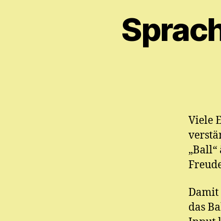
Sprach
Viele 
verstä
„Ball“
Freude
Damit 
das Ba