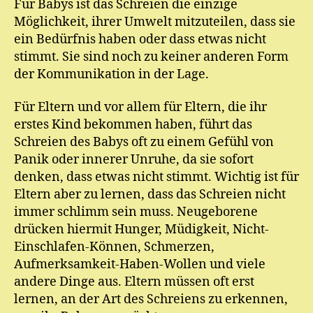
Für Babys ist das Schreien die einzige
ic
Möglichkeit, ihrer Umwelt mitzuteilen, dass sie
h
el
ein Bedürfnis haben oder dass etwas nicht
stimmt. Sie sind noch zu keiner anderen Form
der Kommunikation in der Lage.
Für Eltern und vor allem für Eltern, die ihr
erstes Kind bekommen haben, führt das
Schreien des Babys oft zu einem Gefühl von
Panik oder innerer Unruhe, da sie sofort
denken, dass etwas nicht stimmt. Wichtig ist für
Eltern aber zu lernen, dass das Schreien nicht
immer schlimm sein muss. Neugeborene
drücken hiermit Hunger, Müdigkeit, Nicht-
Einschlafen-Können, Schmerzen,
Aufmerksamkeit-Haben-Wollen und viele
andere Dinge aus. Eltern müssen oft erst
lernen, an der Art des Schreiens zu erkennen,