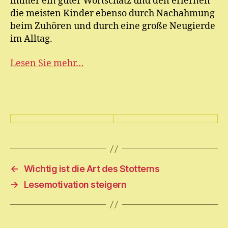
immer ein guter Wortschatz und den erlernen
die meisten Kinder ebenso durch Nachahmung
beim Zuhören und durch eine große Neugierde
im Alltag.
Lesen Sie mehr…
←
Wichtig ist die Art des Stotterns
→
Lesemotivation steigern