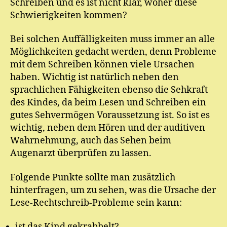
Schreiben und es ist nicht klar, woher diese
Schwierigkeiten kommen?
Bei solchen Auffälligkeiten muss immer an alle
Möglichkeiten gedacht werden, denn Probleme
mit dem Schreiben können viele Ursachen
haben. Wichtig ist natürlich neben den
sprachlichen Fähigkeiten ebenso die Sehkraft
des Kindes, da beim Lesen und Schreiben ein
gutes Sehvermögen Voraussetzung ist. So ist es
wichtig, neben dem Hören und der auditiven
Wahrnehmung, auch das Sehen beim
Augenarzt überprüfen zu lassen.
Folgende Punkte sollte man zusätzlich
hinterfragen, um zu sehen, was die Ursache der
Lese-Rechtschreib-Probleme sein kann:
ist das Kind gekrabbelt?