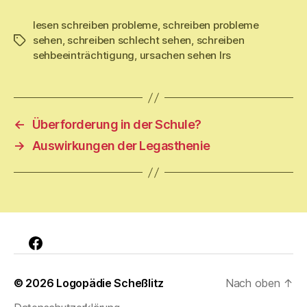
lesen schreiben probleme
,
schreiben probleme
sehen
,
schreiben schlecht sehen
,
schreiben
Schlagwörter
sehbeeinträchtigung
,
ursachen sehen lrs
←
Überforderung in der Schule?
→
Auswirkungen der Legasthenie
Facebook
© 2026
Logopädie Scheßlitz
Nach oben
↑