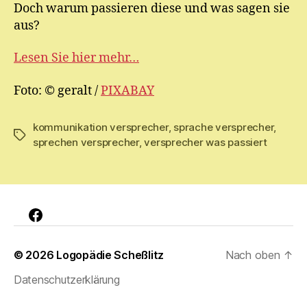
Doch warum passieren diese und was sagen sie
aus?
Lesen Sie hier mehr…
Foto: © geralt /
PIXABAY
kommunikation versprecher
,
sprache versprecher
,
Schlagwörter
sprechen versprecher
,
versprecher was passiert
Facebook
© 2026
Logopädie Scheßlitz
Nach oben
↑
Datenschutzerklärung