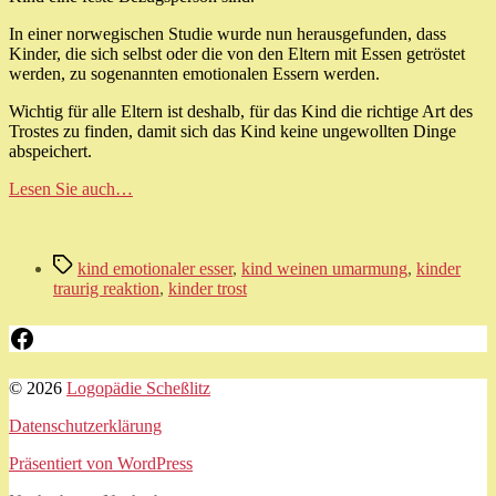
Michel
In einer norwegischen Studie wurde nun herausgefunden, dass
Kinder, die sich selbst oder die von den Eltern mit Essen getröstet
werden, zu sogenannten emotionalen Essern werden.
Wichtig für alle Eltern ist deshalb, für das Kind die richtige Art des
Trostes zu finden, damit sich das Kind keine ungewollten Dinge
abspeichert.
Lesen Sie auch…
Schlagwörter
kind emotionaler esser
,
kind weinen umarmung
,
kinder
traurig reaktion
,
kinder trost
Facebook
© 2026
Logopädie Scheßlitz
Datenschutzerklärung
Präsentiert von WordPress