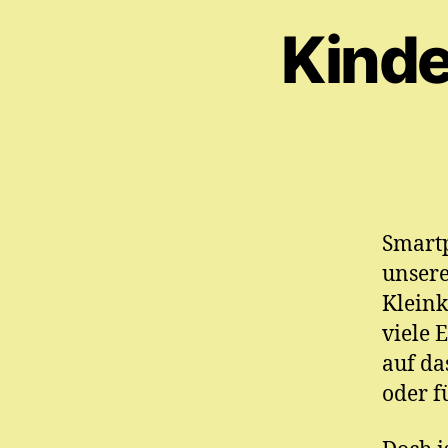
Kinde
Smartp
unsere
Kleink
viele 
auf da
oder f