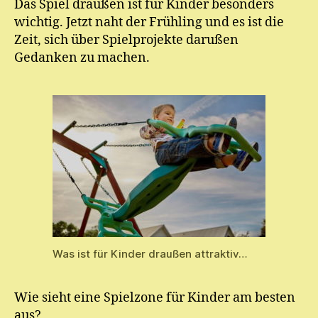
Das Spiel draußen ist für Kinder besonders
ic
wichtig. Jetzt naht der Frühling und es ist die
h
el
Zeit, sich über Spielprojekte darußen
Gedanken zu machen.
Was ist für Kinder draußen attraktiv…
Wie sieht eine Spielzone für Kinder am besten
aus?