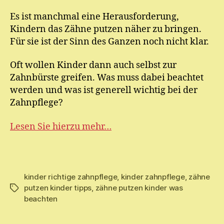
M
Es ist manchmal eine Herausforderung,
ic
Kindern das Zähne putzen näher zu bringen.
h
el
Für sie ist der Sinn des Ganzen noch nicht klar.
Oft wollen Kinder dann auch selbst zur
Zahnbürste greifen. Was muss dabei beachtet
werden und was ist generell wichtig bei der
Zahnpflege?
Lesen Sie hierzu mehr…
kinder richtige zahnpflege
,
kinder zahnpflege
,
zähne
putzen kinder tipps
,
zähne putzen kinder was
Schlagwörter
beachten