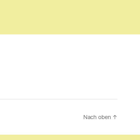
Nach oben
↑