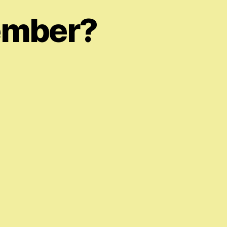
ember?