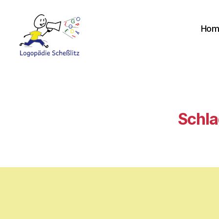
Hom
Logopädie
Scheßlitz
Schla