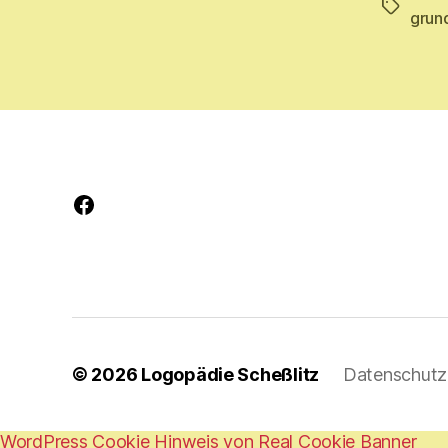
Schlagwö
grun
Facebook
© 2026
Logopädie Scheßlitz
Datenschutz
WordPress Cookie Hinweis von Real Cookie Banner