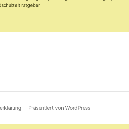
rter
dschulzeit ratgeber
erklärung
Präsentiert von WordPress