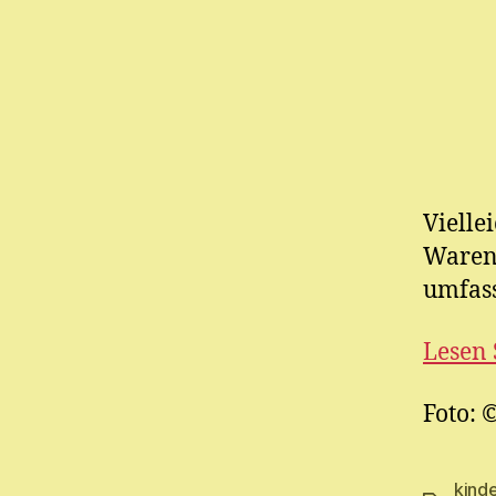
Vielle
Warent
umfas
Lesen
Foto: 
kinde