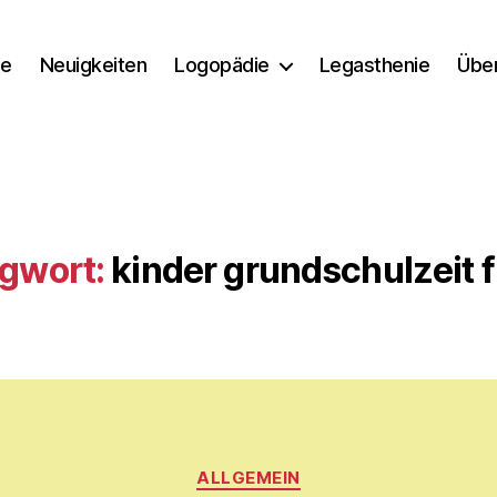
e
Neuigkeiten
Logopädie
Legasthenie
Übe
gwort:
kinder grundschulzeit 
Kategorien
V
ALLGEMEIN