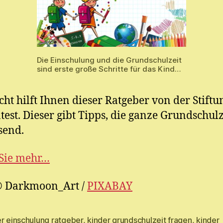
Die Einschulung und die Grundschulzeit
sind erste große Schritte für das Kind…
icht hilft Ihnen dieser Ratgeber von der Stiftu
est. Dieser gibt Tipps, die ganze Grundschulz
send.
 Sie mehr…
© Darkmoon_Art /
PIXABAY
r einschulung ratgeber
,
kinder grundschulzeit fragen
,
kinder