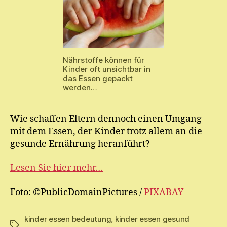
Nährstoffe können für
Kinder oft unsichtbar in
das Essen gepackt
werden…
Wie schaffen Eltern dennoch einen Umgang
mit dem Essen, der Kinder trotz allem an die
gesunde Ernährung heranführt?
Lesen Sie hier mehr…
Foto: ©PublicDomainPictures /
PIXABAY
kinder essen bedeutung
,
kinder essen gesund
Schlagwörter