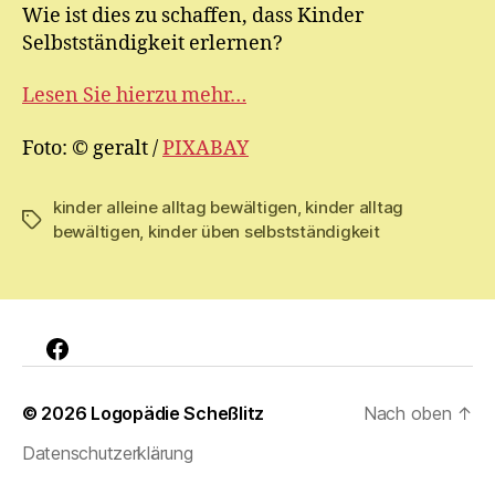
Wie ist dies zu schaffen, dass Kinder
Selbstständigkeit erlernen?
Lesen Sie hierzu mehr…
Foto: © geralt /
PIXABAY
kinder alleine alltag bewältigen
,
kinder alltag
Schlagwörter
bewältigen
,
kinder üben selbstständigkeit
Facebook
© 2026
Logopädie Scheßlitz
Nach oben
↑
Datenschutzerklärung