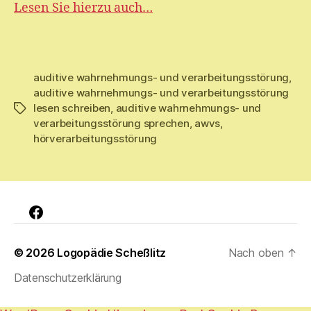
Lesen Sie hierzu auch…
auditive wahrnehmungs- und verarbeitungsstörung
,
auditive wahrnehmungs- und verarbeitungsstörung
lesen schreiben
,
auditive wahrnehmungs- und
Schlagwörter
verarbeitungsstörung sprechen
,
awvs
,
hörverarbeitungsstörung
Facebook
© 2026
Logopädie Scheßlitz
Nach oben
↑
Datenschutzerklärung