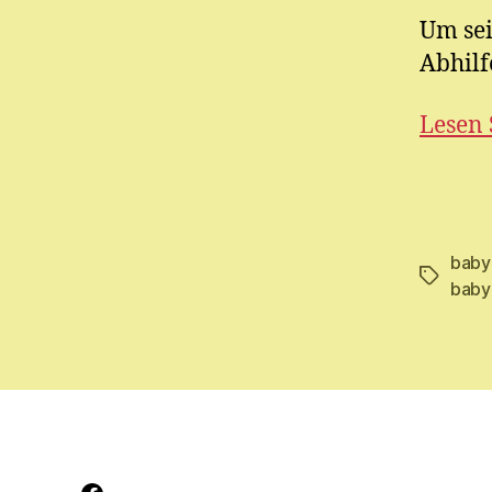
Um sei
Abhilf
Lesen 
baby
Schlagwö
baby
Facebook