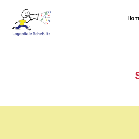
Hom
Logopädie
Scheßlitz