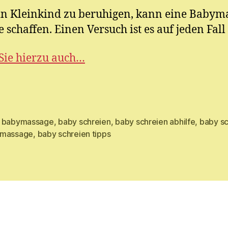
n Kleinkind zu beruhigen, kann eine Babym
e schaffen. Einen Versuch ist es auf jeden Fall
Sie hierzu auch…
 babymassage
,
baby schreien
,
baby schreien abhilfe
,
baby sc
rter
massage
,
baby schreien tipps