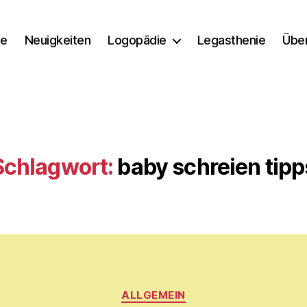
e
Neuigkeiten
Logopädie
Legasthenie
Übe
Schlagwort:
baby schreien tipp
Kategorien
V
ALLGEMEIN