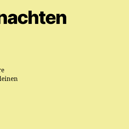
nachten
re
kleinen