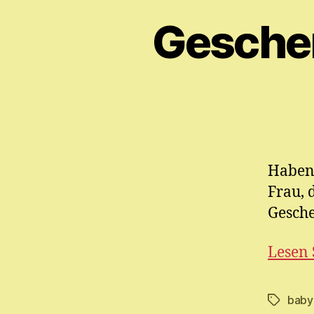
Gesche
Haben 
Frau, 
Gesche
Lesen 
baby 
Schlagwö