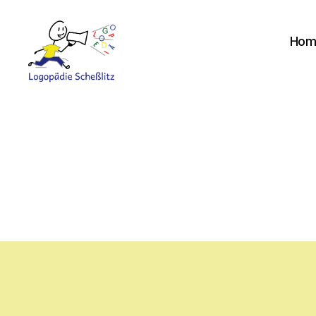
Hom
Logopädie
Scheßlitz