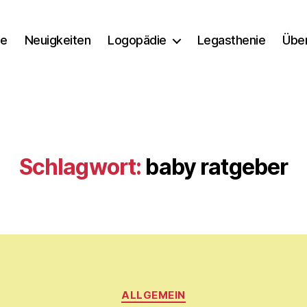
e
Neuigkeiten
Logopädie
Legasthenie
Übe
Schlagwort:
baby ratgeber
Kategorien
V
ALLGEMEIN