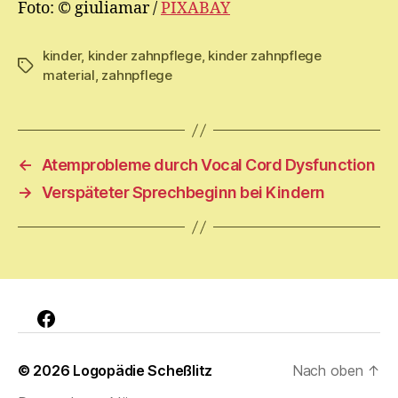
Foto: © giuliamar /
PIXABAY
kinder
,
kinder zahnpflege
,
kinder zahnpflege
Schlagwörter
material
,
zahnpflege
←
Atemprobleme durch Vocal Cord Dysfunction
→
Verspäteter Sprechbeginn bei Kindern
Facebook
© 2026
Logopädie Scheßlitz
Nach oben
↑