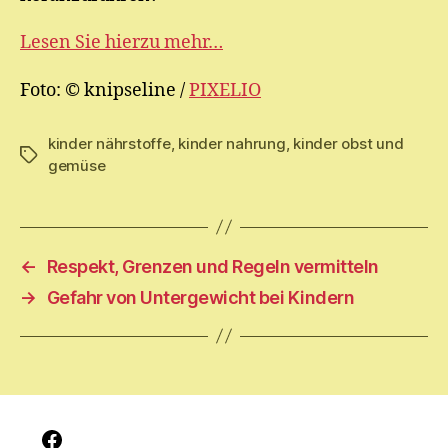
Lesen Sie hierzu mehr…
Foto: © knipseline /
PIXELIO
kinder nährstoffe
,
kinder nahrung
,
kinder obst und
Schlagwörter
gemüse
←
Respekt, Grenzen und Regeln vermitteln
→
Gefahr von Untergewicht bei Kindern
Facebook