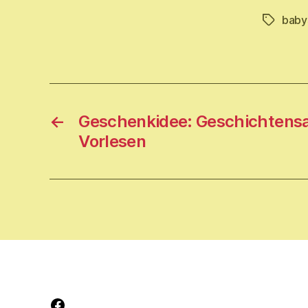
baby
Schlagwö
←
Geschenkidee: Geschichten
Vorlesen
Facebook