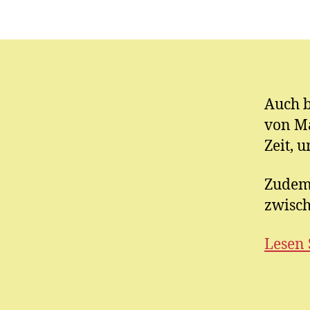
Auch b
von M
Zeit, 
Zudem 
zwisch
Lesen 