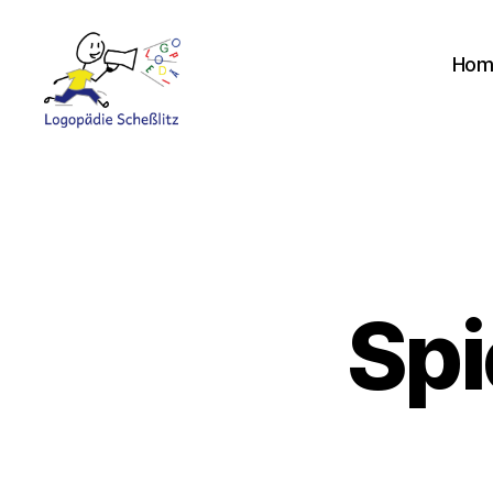
Hom
Logopädie
Scheßlitz
Spi