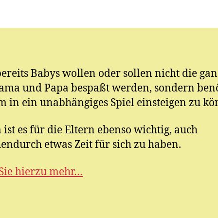
E.
M
ic
h
el
ereits Babys wollen oder sollen nicht die gan
ama und Papa bespaßt werden, sondern ben
um in ein unabhängiges Spiel einsteigen zu k
ist es für die Eltern ebenso wichtig, auch
endurch etwas Zeit für sich zu haben.
Sie hierzu mehr…