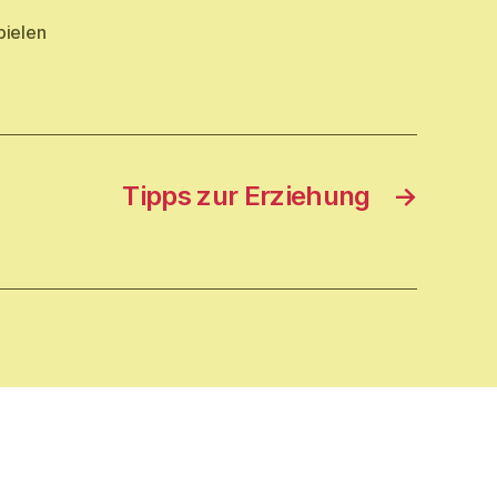
pielen
Tipps zur Erziehung
→