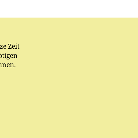
ze Zeit
ötigen
önnen.