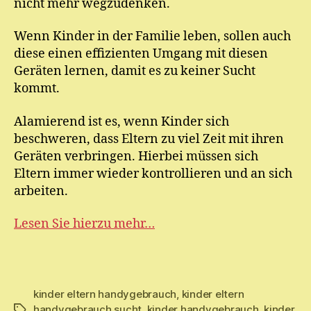
nicht mehr wegzudenken.
Wenn Kinder in der Familie leben, sollen auch
diese einen effizienten Umgang mit diesen
Geräten lernen, damit es zu keiner Sucht
kommt.
Alamierend ist es, wenn Kinder sich
beschweren, dass Eltern zu viel Zeit mit ihren
Geräten verbringen. Hierbei müssen sich
Eltern immer wieder kontrollieren und an sich
arbeiten.
Lesen Sie hierzu mehr…
kinder eltern handygebrauch
,
kinder eltern
handygebrauch sucht
,
kinder handygebrauch
,
kinder
Schlagwörter