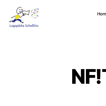
Hom
Logopädie
Scheßlitz
NF!