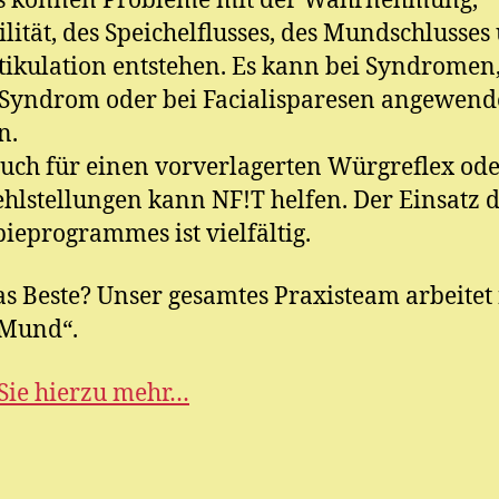
s können Probleme mit der Wahrnehmung,
ilität, des Speichelflusses, des Mundschlusses
tikulation entstehen. Es kann bei Syndromen
Syndrom oder bei Facialisparesen angewend
n.
uch für einen vorverlagerten Würgreflex ode
hlstellungen kann NF!T helfen. Der Einsatz d
ieprogrammes ist vielfältig.
s Beste? Unser gesamtes Praxisteam arbeitet
„Mund“.
Sie hierzu mehr…