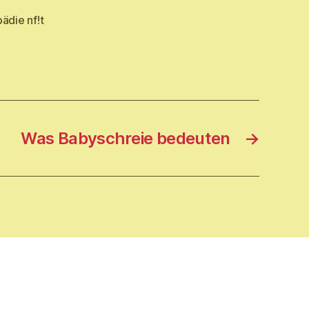
ädie nf!t
Was Babyschreie bedeuten
→