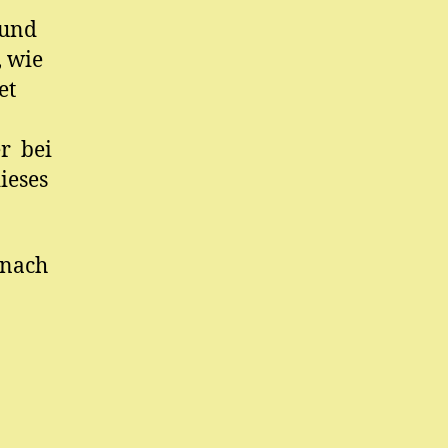
 und
, wie
et
r bei
ieses
 nach